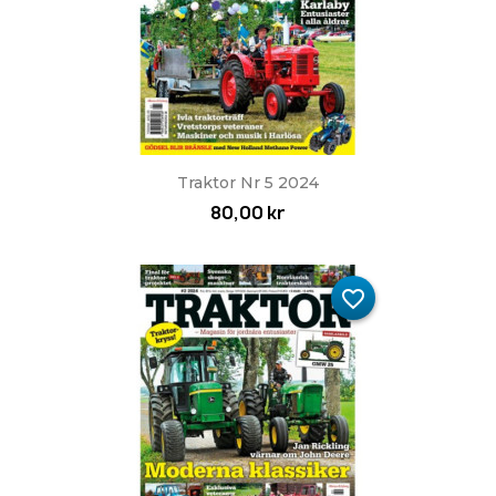
Traktor Nr 5 2024
80,00 kr
favorite_border