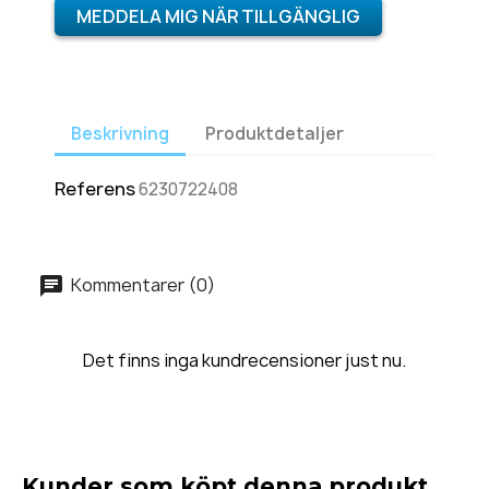
MEDDELA MIG NÄR TILLGÄNGLIG
Beskrivning
Produktdetaljer
Referens
6230722408
Kommentarer (0)
Det finns inga kundrecensioner just nu.
Kunder som köpt denna produkt