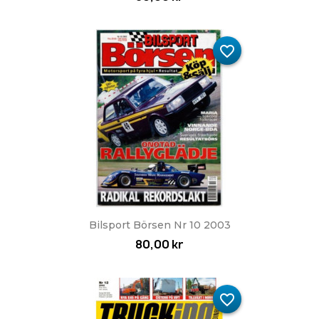
favorite_border
Bilsport Börsen Nr 10 2003
80,00 kr
favorite_border