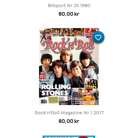
Bilsport Nr 25 1980
80,00 kr
favorite_border
Rock'n'Roll Magazine Nr 1 2017
80,00 kr