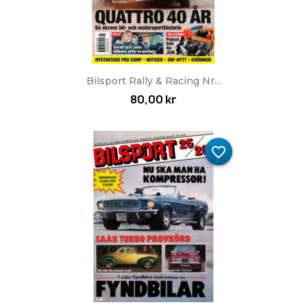
Bilsport Rally & Racing Nr...
80,00 kr
favorite_border