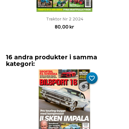
Traktor Nr 2 2024
80,00 kr
16 andra produkter i samma
kategori:
favorite_border