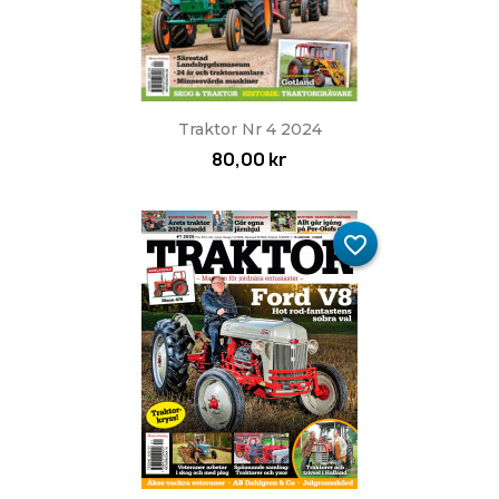
Traktor Nr 4 2024
80,00 kr
favorite_border