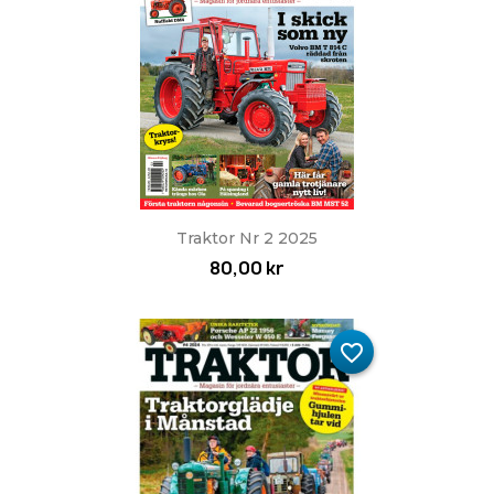
Traktor Nr 2 2025
80,00 kr
favorite_border