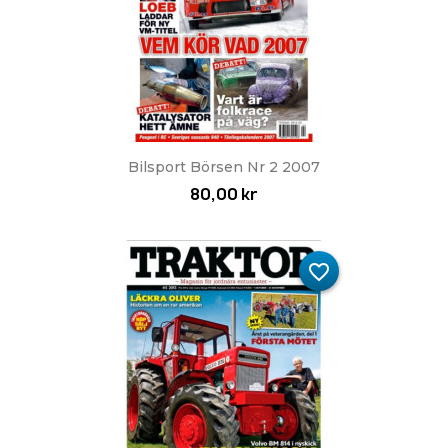
Bilsport Börsen Nr 2 2007
80,00 kr
favorite_border