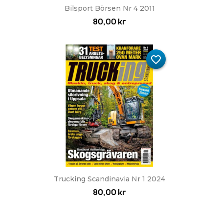
Bilsport Börsen Nr 4 2011
80,00 kr
favorite_border
Trucking Scandinavia Nr 1 2024
80,00 kr