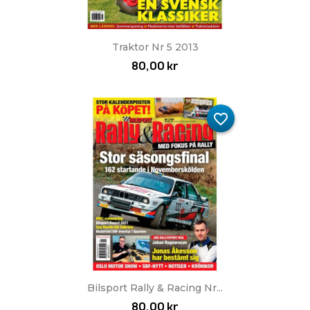
Traktor Nr 5 2013
80,00 kr
favorite_border
Bilsport Rally & Racing Nr...
80,00 kr