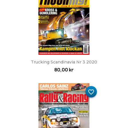
Trucking Scandinavia Nr 3 2020
80,00 kr
favorite_border