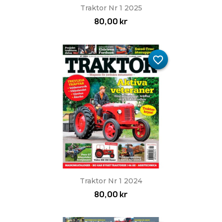
Traktor Nr 1 2025
80,00 kr
favorite_border
Traktor Nr 1 2024
80,00 kr