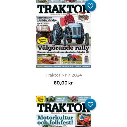
favorite_border
Traktor Nr 7 2024
80,00 kr
favorite_border