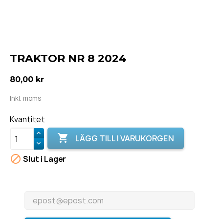
TRAKTOR NR 8 2024
80,00 kr
Inkl. moms
Kvantitet

LÄGG TILL I VARUKORGEN

Slut i Lager