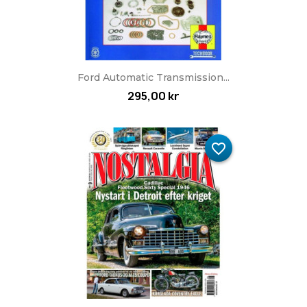
Ford Automatic Transmission...
295,00 kr
favorite_border