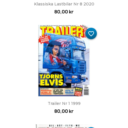
Klassiska Lastbilar Nr 8 2020
80,00 kr
favorite_border
Trailer Nr 1 1999
80,00 kr