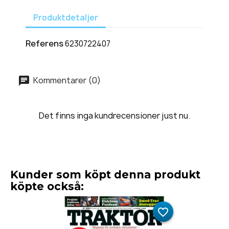
Produktdetaljer
Referens
6230722407
Kommentarer (0)
Det finns inga kundrecensioner just nu.
Kunder som köpt denna produkt
köpte också:
favorite_border