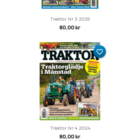
Traktor Nr 3 2025
80,00 kr
favorite_border
Traktor Nr 4 2024
80,00 kr