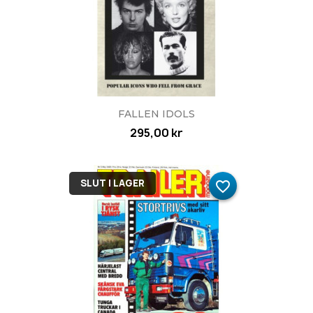
FALLEN IDOLS
295,00 kr
SLUT I LAGER
favorite_border