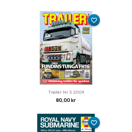
favorite_border
Trailer Nr 3 2009
80,00 kr
favorite_border