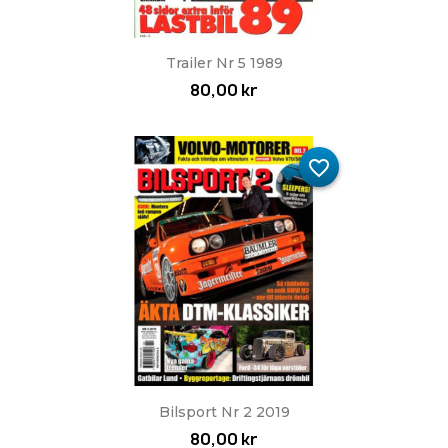
Trailer Nr 5 1989
80,00 kr
favorite_border
Bilsport Nr 2 2019
80,00 kr