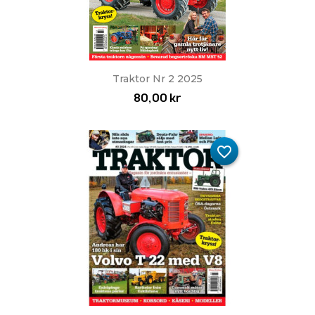
Traktor Nr 2 2025
80,00 kr
favorite_border