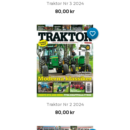
Traktor Nr 3 2024
80,00 kr
favorite_border
Traktor Nr 2 2024
80,00 kr