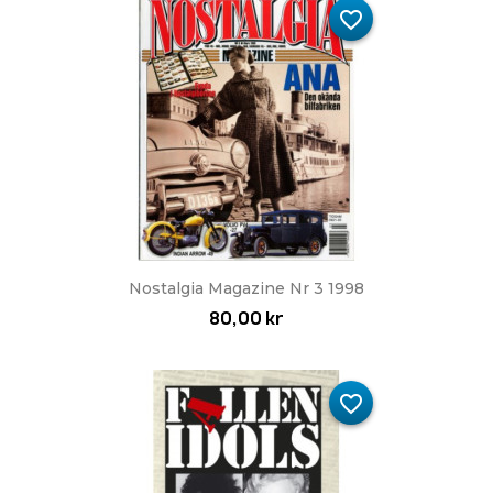
favorite_border
Nostalgia Magazine Nr 3 1998
80,00 kr
favorite_border