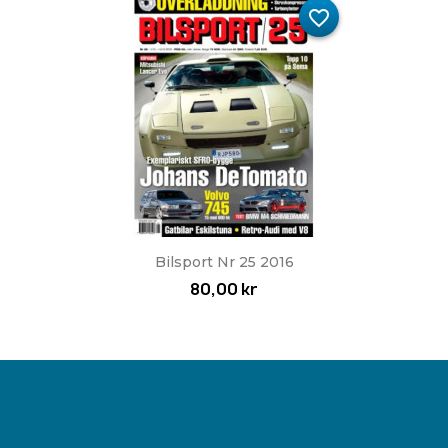
favorite_border
Bilsport Nr 25 2016
80,00 kr