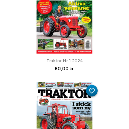
Traktor Nr 1 2024
80,00 kr
favorite_border