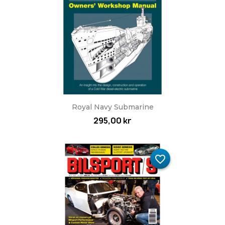
Royal Navy Submarine
295,00 kr
favorite_border