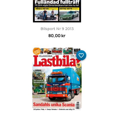
Bilsport Nr 9 2013
80,00 kr
favorite_border