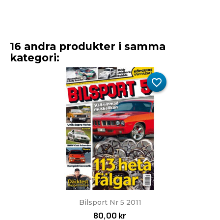
16 andra produkter i samma
kategori:
favorite_border
Bilsport Nr 5 2011
80,00 kr