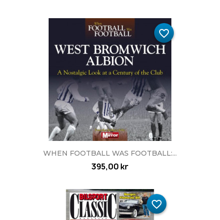
favorite_border
WHEN FOOTBALL WAS FOOTBALL:...
395,00 kr
favorite_border