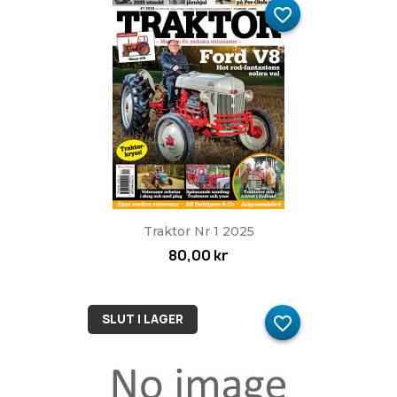
favorite_border
Traktor Nr 1 2025
80,00 kr
SLUT I LAGER
favorite_border