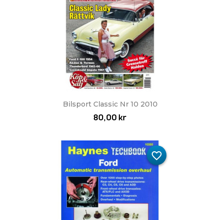
Bilsport Classic Nr 10 2010
80,00 kr
favorite_border