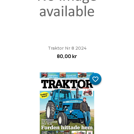
Traktor Nr 8 2024
80,00 kr
favorite_border