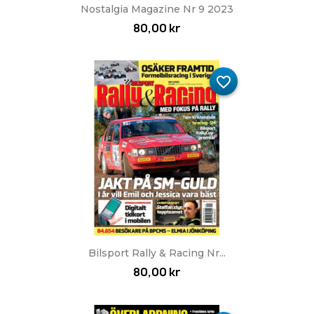
Nostalgia Magazine Nr 9 2023
80,00 kr
favorite_border
Bilsport Rally & Racing Nr...
80,00 kr