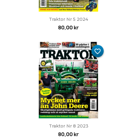
Traktor Nr 5 2024
80,00 kr
favorite_border
Traktor Nr 8 2023
80,00 kr