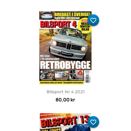
favorite_border
Bilsport Nr 4 2021
80,00 kr
favorite_border