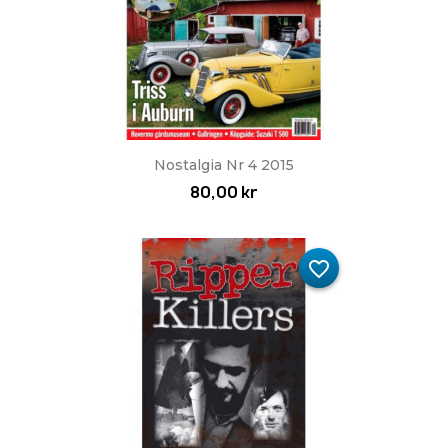
Nostalgia Nr 4 2015
80,00 kr
favorite_border