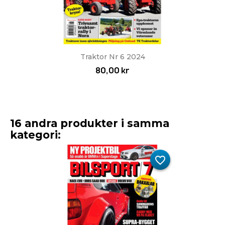
Traktor Nr 6 2024
80,00 kr
16 andra produkter i samma
kategori:
favorite_border