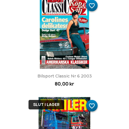
favorite_border
Bilsport Classic Nr 6 2003
80,00 kr
SLUT I LAGER
favorite_border