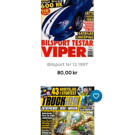
Bilsport Nr 13 1997
80,00 kr
favorite_border