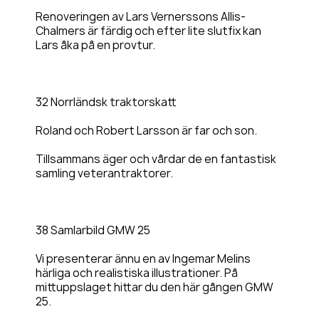
Renoveringen av Lars Vernerssons Allis-
Chalmers är färdig och efter lite slutfix kan
Lars åka på en provtur.
32 Norrländsk traktorskatt
Roland och Robert Larsson är far och son.
Tillsammans äger och vårdar de en fantastisk
samling veterantraktorer.
38 Samlarbild GMW 25
Vi presenterar ännu en av Ingemar Melins
härliga och realistiska illustrationer. På
mittuppslaget hittar du den här gången GMW
25.