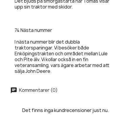
Det bjuds på smörgåstårta när Tomas visar
upp sin traktor med skidor.
74 Nästa nummer
I nästa nummer blir det dubbla
traktorspaningar. Vi besöker både
Enköpingstrakten och området mellan Lule
och Pite älv. Vi kollar också in en fin
veteransamling, vars ägare arbetar med att
sälja John Deere.
Kommentarer (0)
Det finns inga kundrecensioner just nu.