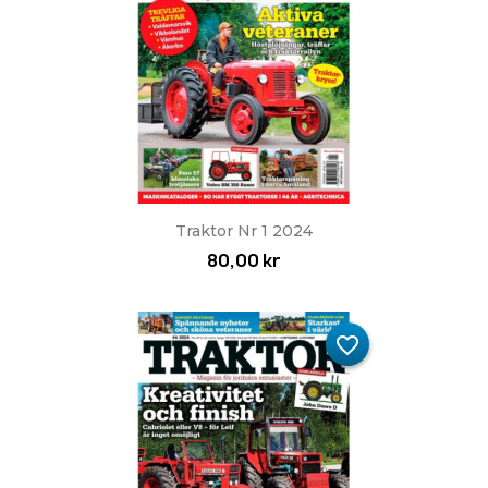
Traktor Nr 1 2024
80,00 kr
favorite_border