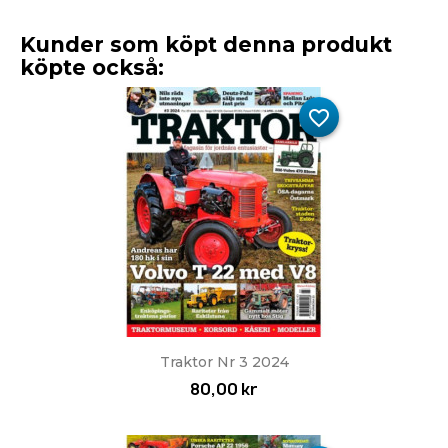
Kunder som köpt denna produkt
köpte också:
favorite_border
Traktor Nr 3 2024
80,00 kr