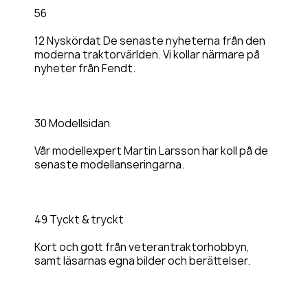
56
12 Nyskördat De senaste nyheterna från den
moderna traktorvärlden. Vi kollar närmare på
nyheter från Fendt.
30 Modellsidan
Vår modellexpert Martin Larsson har koll på de
senaste modellanseringarna.
49 Tyckt & tryckt
Kort och gott från veterantraktorhobbyn,
samt läsarnas egna bilder och berättelser.