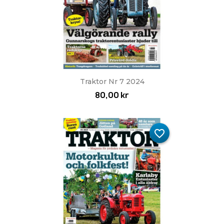
Traktor Nr 7 2024
80,00 kr
favorite_border