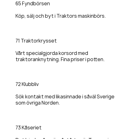
65 Fyndbörsen
Köp, sälj och byt i Traktors maskinbörs.
71 Traktorkrysset
Vårt specialgjorda korsord med
traktoranknytning. Fina priser i potten.
72 Klubbliv
Sök kontakt med likasinnade i såväl Sverige
som övriga Norden.
73 Kåseriet