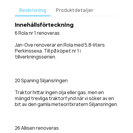
Beskrivning
Produktdetaljer
Innehållsförteckning
6 Rola nr 1 renoveras
Jan-Ove renoverar en Rola med 5,8-liters
Perkinssexa. Till på köpet nr 1 i
tillverkningsserien.
20 Spaning Siljansringen
Traktor hittar ingen olja eller gas, men en
mängd trevliga traktorfynd när vi söker av en
bit av den gamla meteoritkratern Siljansringen.
26 Allisen renoveras