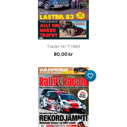
Trailer Nr 7 1983
80,00 kr
favorite_border