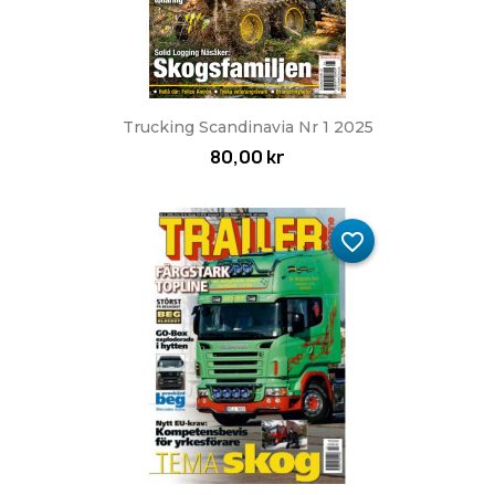
Trucking Scandinavia Nr 1 2025
80,00 kr
favorite_border