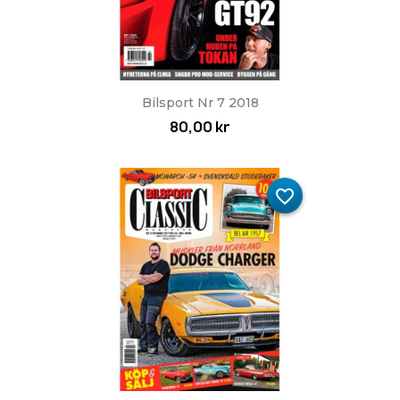
Bilsport Nr 7 2018
80,00 kr
favorite_border