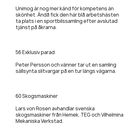
Unimog är nog mer känd för kompetens än
skönhet. Ändå fick den här blå arbetshästen
ta plats i en sportbilssamling efter avslutad
tjänst på åkrarna.
56 Exklusiv parad
Peter Persson och vänner tar ut en samling
sällsynta slitvargar på en tur längs vägarna.
60 Skogsmaskiner
Lars von Rosen avhandlar svenska
skogsmaskiner från Hemek, TEG och Vilhelmina
Mekaniska Verkstad.