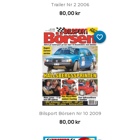
Trailer Nr 2 2006
80,00 kr
favorite_border
Bilsport Börsen Nr 10 2009
80,00 kr