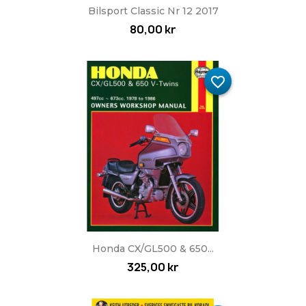
Bilsport Classic Nr 12 2017
80,00 kr
favorite_border
Honda CX/GL500 & 650...
325,00 kr