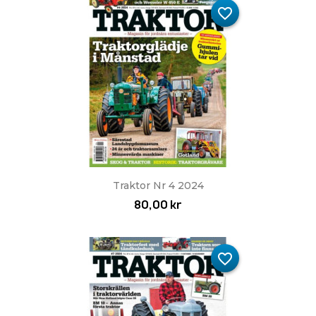
favorite_border
Traktor Nr 4 2024
80,00 kr
favorite_border