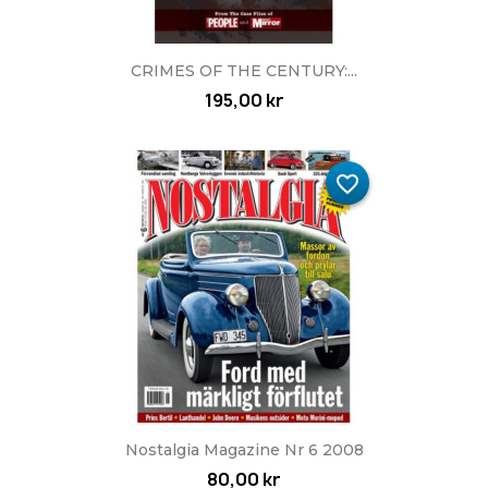
CRIMES OF THE CENTURY:...
195,00 kr
favorite_border
Nostalgia Magazine Nr 6 2008
80,00 kr