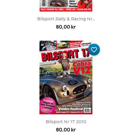
Bilsport Rally & Racing Nr...
80,00 kr
favorite_border
Bilsport Nr 17 2010
80,00 kr