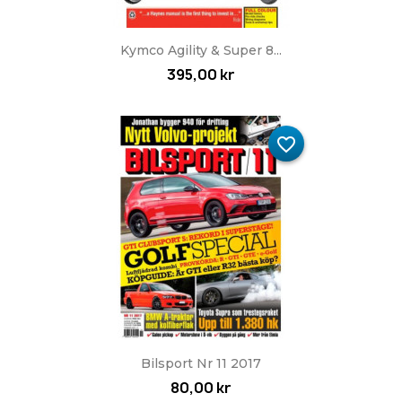
Kymco Agility & Super 8...
395,00 kr
favorite_border
Bilsport Nr 11 2017
80,00 kr