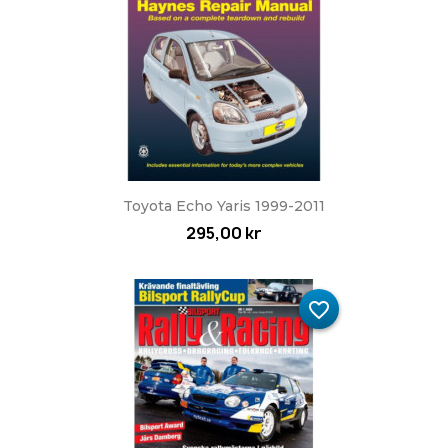
Toyota Echo Yaris 1999-2011
295,00 kr
favorite_border