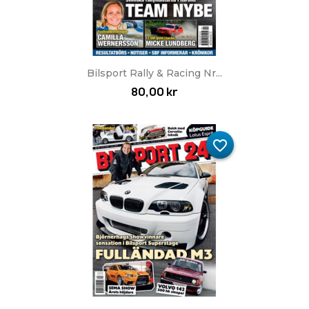
Bilsport Rally & Racing Nr...
80,00 kr
favorite_border