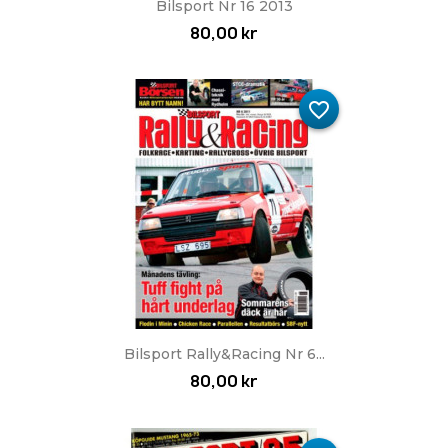
Bilsport Nr 16 2013
80,00 kr
favorite_border
Bilsport Rally&Racing Nr 6...
80,00 kr