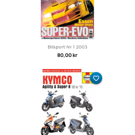
Bilsport Nr 1 2003
80,00 kr
favorite_border