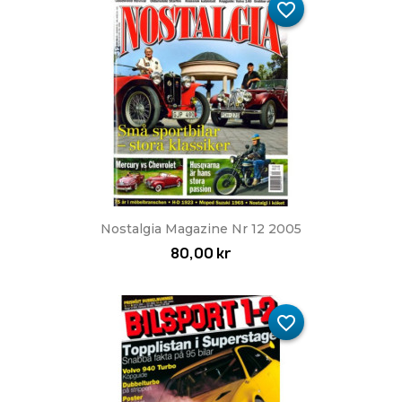
favorite_border
Nostalgia Magazine Nr 12 2005
80,00 kr
favorite_border