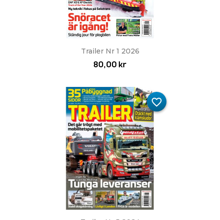
Trailer Nr 1 2026
80,00 kr
favorite_border