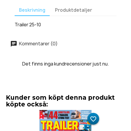
Beskrivning
Produktdetaljer
Trailer 25-10
Kommentarer (0)
Det finns inga kundrecensioner just nu.
Kunder som köpt denna produkt
köpte också:
favorite_border