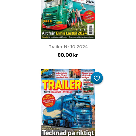
Trailer Nr 10 2024
80,00 kr
favorite_border