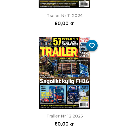
Trailer Nr 11 2024
80,00 kr
favorite_border
Trailer Nr 12 2025
80,00 kr