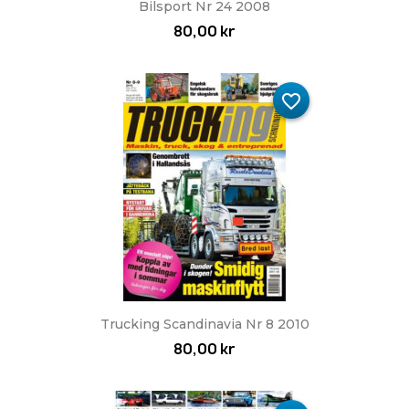
Bilsport Nr 24 2008
80,00 kr
favorite_border
Trucking Scandinavia Nr 8 2010
80,00 kr