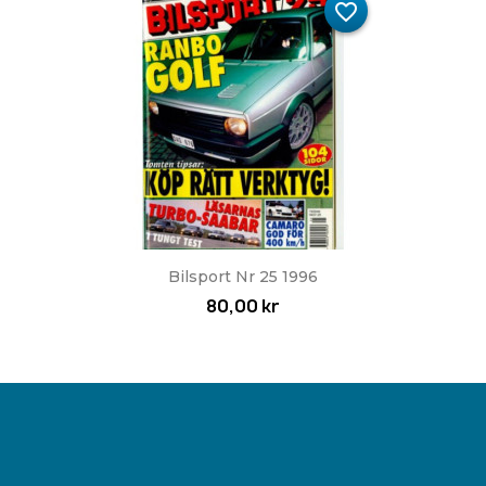
favorite_border
Bilsport Nr 25 1996
80,00 kr