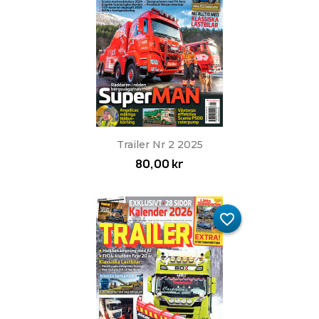
Trailer Nr 2 2025
80,00 kr
favorite_border