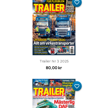
favorite_border
Trailer Nr 3 2025
80,00 kr
favorite_border