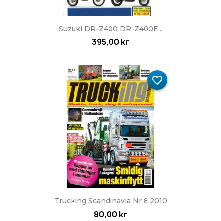
Suzuki DR-Z400 DR-Z400E...
395,00 kr
favorite_border
Trucking Scandinavia Nr 8 2010
80,00 kr