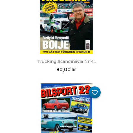
Trucking Scandinavia Nr 4...
80,00 kr
favorite_border