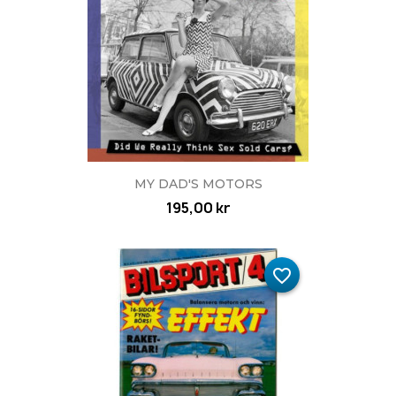
MY DAD'S MOTORS
195,00 kr
favorite_border