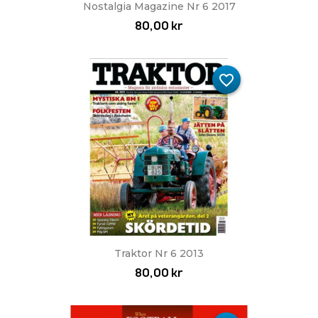
Nostalgia Magazine Nr 6 2017
80,00 kr
favorite_border
Traktor Nr 6 2013
80,00 kr