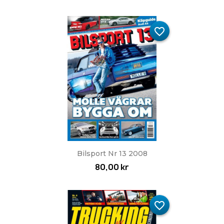
favorite_border
Bilsport Nr 13 2008
80,00 kr
favorite_border