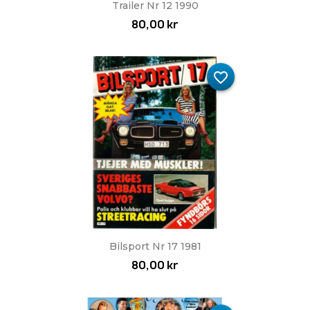
Trailer Nr 12 1990
80,00 kr
favorite_border
Bilsport Nr 17 1981
80,00 kr