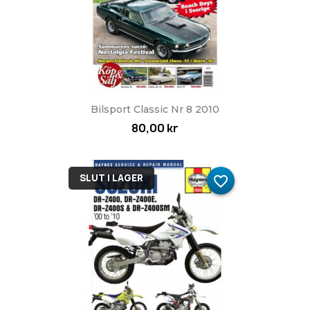
Bilsport Classic Nr 8 2010
80,00 kr
SLUT I LAGER
favorite_border