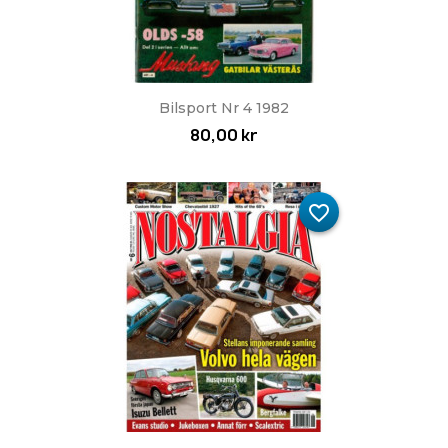
Bilsport Nr 4 1982
80,00 kr
favorite_border