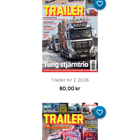
favorite_border
Trailer Nr 2 2026
80,00 kr
favorite_border