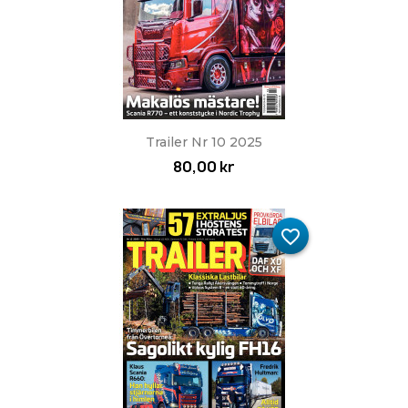
Trailer Nr 10 2025
80,00 kr
favorite_border