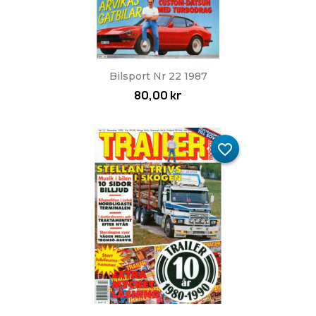
Bilsport Nr 22 1987
80,00 kr
favorite_border