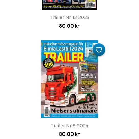
Trailer Nr 12 2025
80,00 kr
favorite_border
Trailer Nr 9 2024
80,00 kr