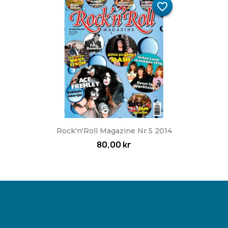
favorite_border
Rock'n'Roll Magazine Nr 5 2014
80,00 kr