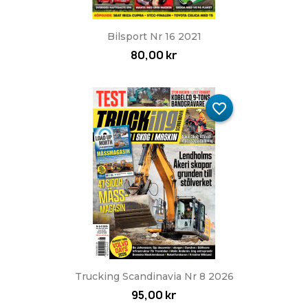
Bilsport Nr 16 2021
80,00 kr
favorite_border
Trucking Scandinavia Nr 8 2026
95,00 kr