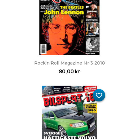
Rock'n'Roll Magazine Nr 3 2018
80,00 kr
favorite_border