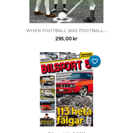
WHEN FOOTBALL WAS FOOTBALL:...
295,00 kr
favorite_border