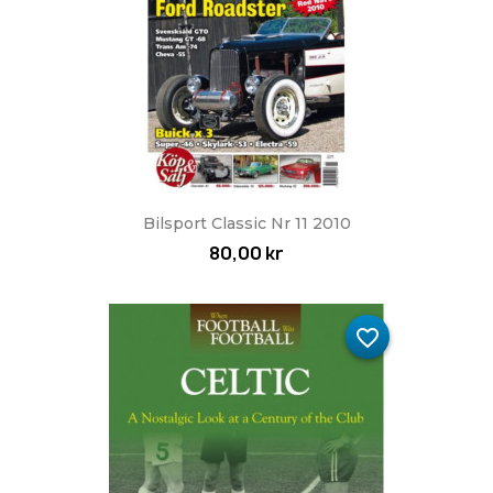
Bilsport Classic Nr 11 2010
80,00 kr
favorite_border