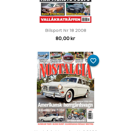
Bilsport Nr 18 2008
80,00 kr
favorite_border