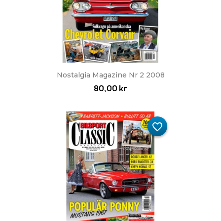
Nostalgia Magazine Nr 2 2008
80,00 kr
favorite_border