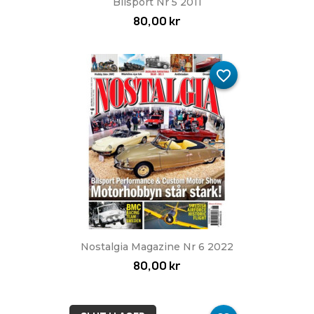
Bilsport Nr 5 2011
80,00 kr
favorite_border
Nostalgia Magazine Nr 6 2022
80,00 kr