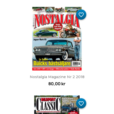
favorite_border
Nostalgia Magazine Nr 2 2018
80,00 kr
favorite_border