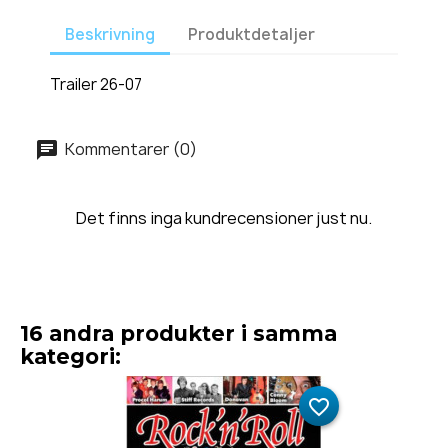
Beskrivning
Produktdetaljer
Trailer 26-07
Kommentarer (0)
Det finns inga kundrecensioner just nu.
16 andra produkter i samma
kategori:
favorite_border