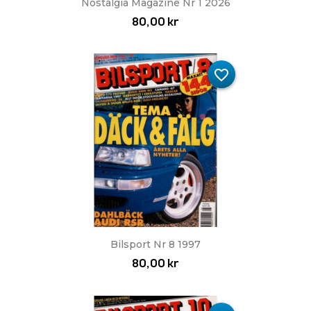
Nostalgia Magazine Nr 1 2026
80,00 kr
favorite_border
Bilsport Nr 8 1997
80,00 kr