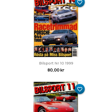
favorite_border
Bilsport Nr 10 1999
80,00 kr
favorite_border