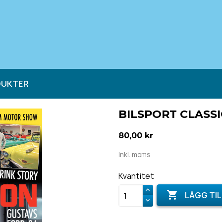
DUKTER
BILSPORT CLASSI
80,00 kr
Inkl. moms
Kvantitet

LÄGG TIL