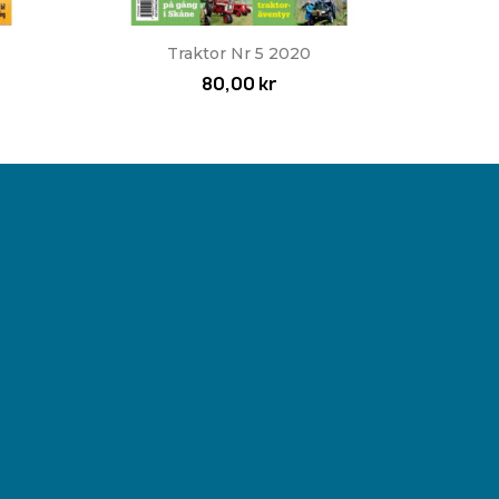
Snabbvy

Traktor Nr 5 2020
80,00 kr