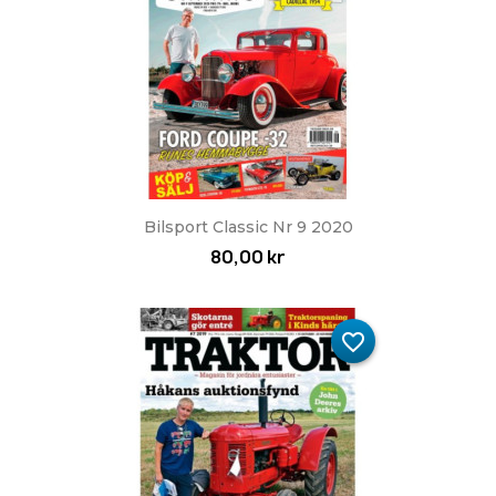
Bilsport Classic Nr 9 2020
80,00 kr
favorite_border