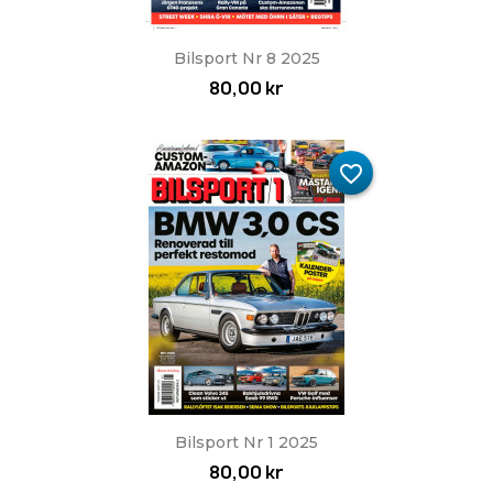
Bilsport Nr 8 2025
80,00 kr
favorite_border
Bilsport Nr 1 2025
80,00 kr