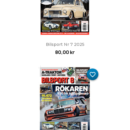
Bilsport Nr 7 2025
80,00 kr
favorite_border