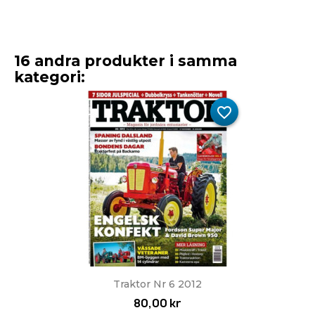
16 andra produkter i samma
kategori:
favorite_border
Traktor Nr 6 2012
80,00 kr