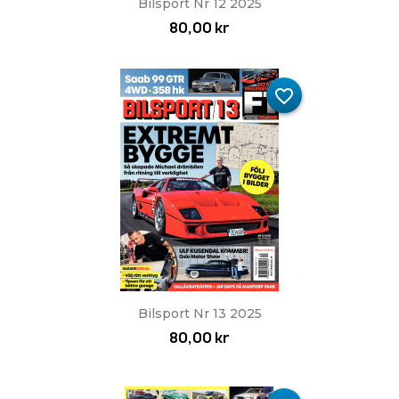
Bilsport Nr 12 2025
80,00 kr
favorite_border
Bilsport Nr 13 2025
80,00 kr