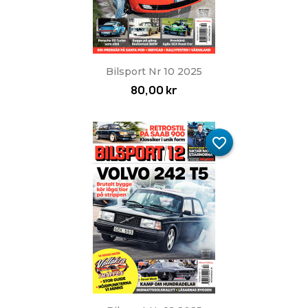
Bilsport Nr 10 2025
80,00 kr
favorite_border