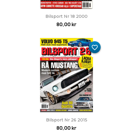
Bilsport Nr 18 2000
80,00 kr
favorite_border
Bilsport Nr 26 2015
80,00 kr