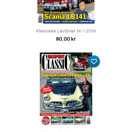
Klassiska Lastbilar Nr 1 2016
80,00 kr
favorite_border