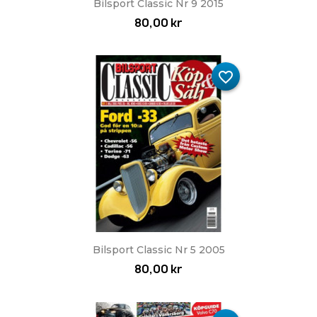
Bilsport Classic Nr 9 2015
80,00 kr
favorite_border
Bilsport Classic Nr 5 2005
80,00 kr