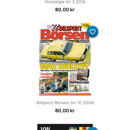
Nostalgia Nr 3 2016
80,00 kr
favorite_border
Bilsport Börsen Nr 10 2006
80,00 kr