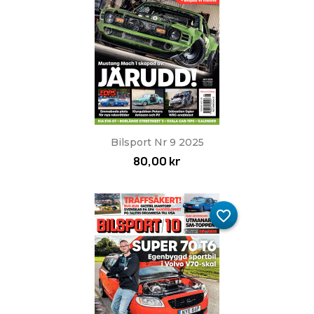
Bilsport Nr 9 2025
80,00 kr
favorite_border