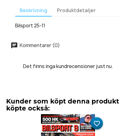
Beskrivning
Produktdetaljer
Bilsport 25-11
Kommentarer (0)
Det finns inga kundrecensioner just nu.
Kunder som köpt denna produkt
köpte också:
favorite_border