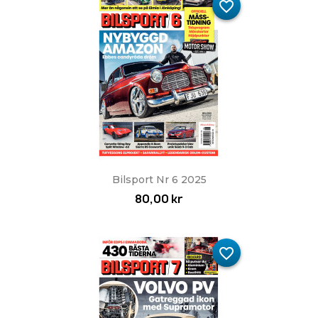
favorite_border
Bilsport Nr 6 2025
80,00 kr
favorite_border