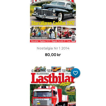
Nostalgia Nr 1 2014
80,00 kr
favorite_border