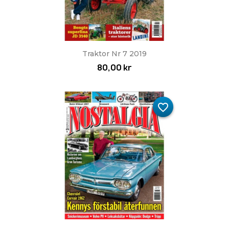
Traktor Nr 7 2019
80,00 kr
favorite_border