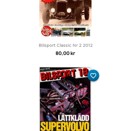
Bilsport Classic Nr 2 2012
80,00 kr
favorite_border