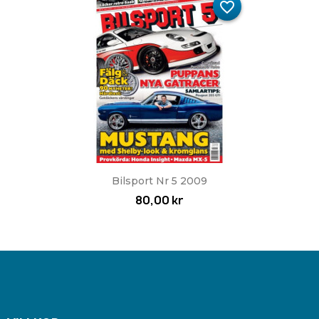
favorite_border
Bilsport Nr 5 2009
80,00 kr