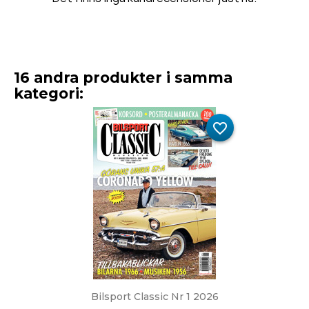
16 andra produkter i samma
kategori:
favorite_border
Bilsport Classic Nr 1 2026