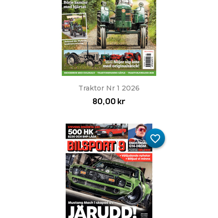
Traktor Nr 1 2026
80,00 kr
favorite_border