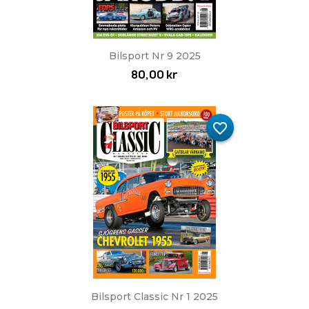
Bilsport Nr 9 2025
80,00 kr
favorite_border
Bilsport Classic Nr 1 2025