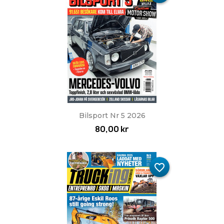
Bilsport Nr 5 2026
80,00 kr
favorite_border