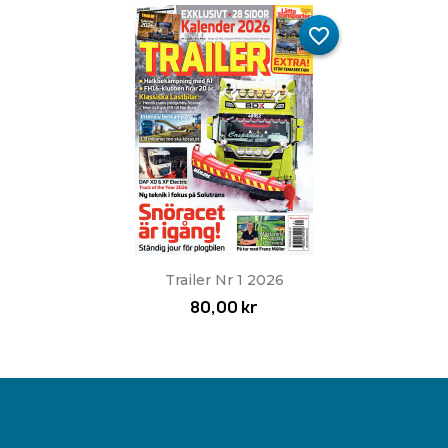
favorite_border
Trailer Nr 1 2026
80,00 kr