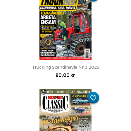
Trucking Scandinavia Nr 3 2025
80,00 kr
favorite_border