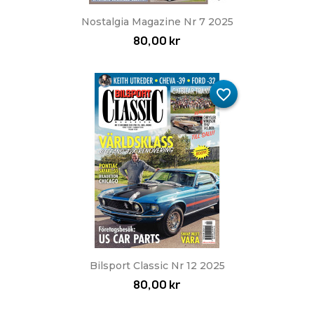
Nostalgia Magazine Nr 7 2025
80,00 kr
favorite_border
Bilsport Classic Nr 12 2025
80,00 kr