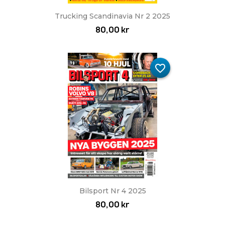
Trucking Scandinavia Nr 2 2025
80,00 kr
favorite_border
Bilsport Nr 4 2025
80,00 kr