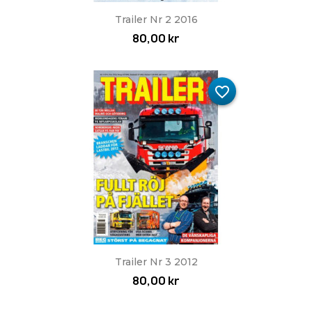
Trailer Nr 2 2016
80,00 kr
favorite_border
Trailer Nr 3 2012
80,00 kr