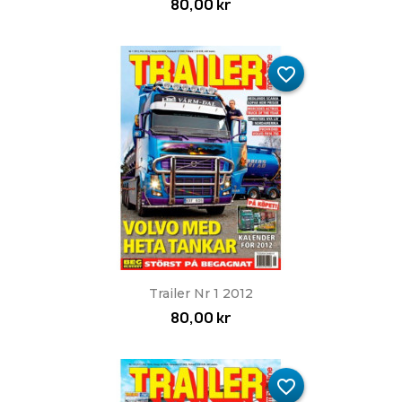
80,00 kr
favorite_border
Trailer Nr 1 2012
80,00 kr
favorite_border