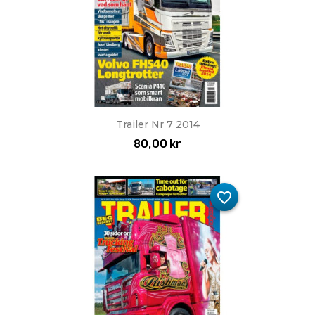
Trailer Nr 7 2014
80,00 kr
favorite_border