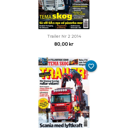
Trailer Nr 2 2014
80,00 kr
favorite_border