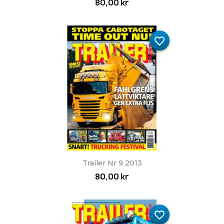
80,00 kr
favorite_border
Trailer Nr 9 2013
80,00 kr
favorite_border