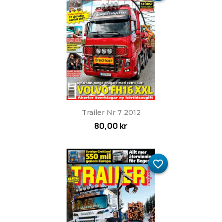
Trailer Nr 7 2012
80,00 kr
favorite_border