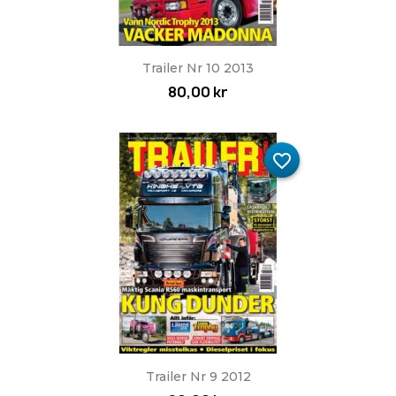
Trailer Nr 10 2013
80,00 kr
favorite_border
Trailer Nr 9 2012